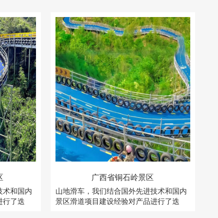
区
广西省铜石岭景区
技术和国内
山地滑车，我们结合国外先进技术和国内
山
进行了迭
景区滑道项目建设经验对产品进行了迭
景