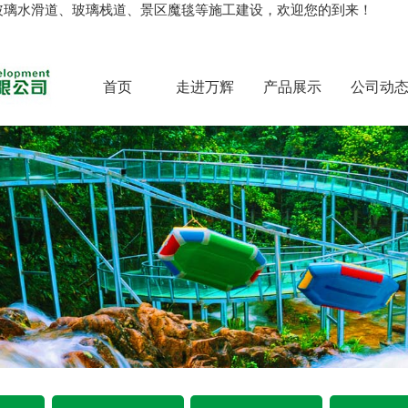
玻璃水滑道、玻璃栈道、景区魔毯等施工建设，欢迎您的到来！
首页
走进万辉
产品展示
公司动