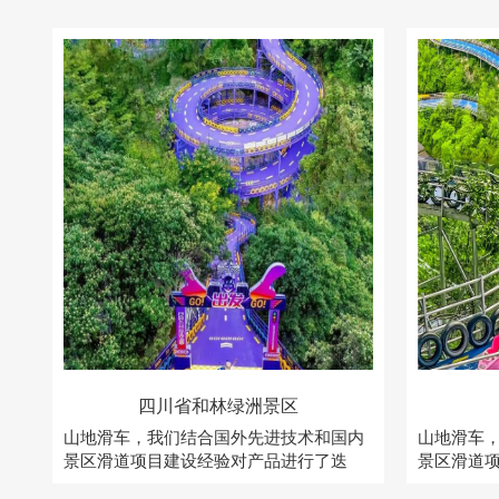
四川省和林绿洲景区
山地滑车，我们结合国外先进技术和国内
山地滑车
景区滑道项目建设经验对产品进行了迭
景区滑道