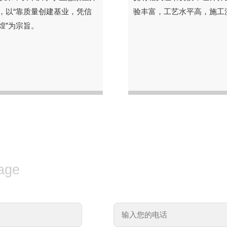
，以“靠质量创建基业，凭信
验丰富，工艺水平高，施工
煌”为宗旨。
age