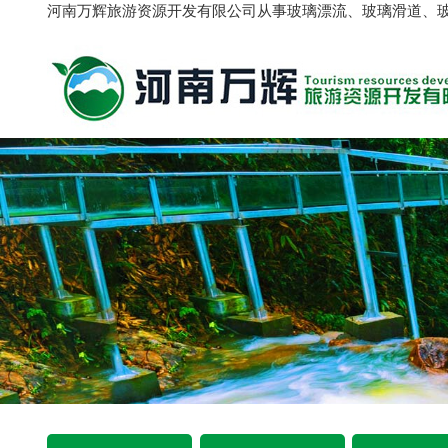
河南万辉旅游资源开发有限公司从事玻璃漂流、玻璃滑道、