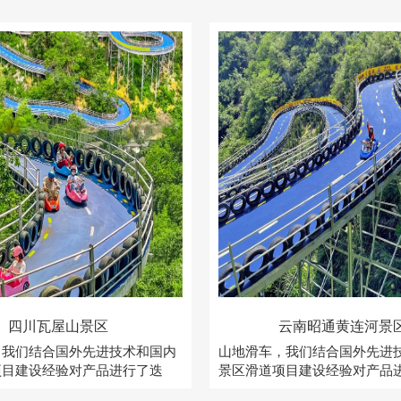
四川瓦屋山景区
云南昭通黄连河景
，我们结合国外先进技术和国内
山地滑车，我们结合国外先进
项目建设经验对产品进行了迭
景区滑道项目建设经验对产品