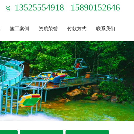
13525554918
15890152646
态
施工案例
资质荣誉
付款方式
联系我们