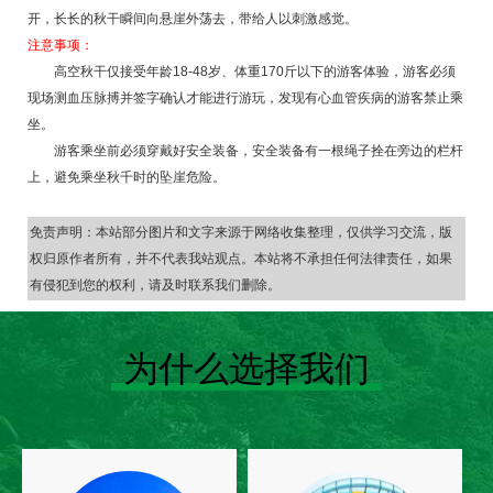
开，长长的秋干瞬间向悬崖外荡去，带给人以刺激感觉。
注意事项：
高空秋干仅接受年龄18-48岁、体重170斤以下的游客体验，游客必须
现场测血压脉搏并签字确认才能进行游玩，发现有心血管疾病的游客禁止乘
坐。
游客乘坐前必须穿戴好安全装备，安全装备有一根绳子拴在旁边的栏杆
上，避免乘坐秋千时的坠崖危险。
免责声明：本站部分图片和文字来源于网络收集整理，仅供学习交流，版
权归原作者所有，并不代表我站观点。本站将不承担任何法律责任，如果
有侵犯到您的权利，请及时联系我们删除。
为什么选择我们