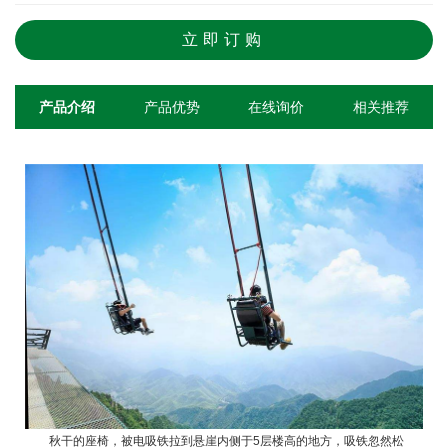
立即订购
产品介绍
产品优势
在线询价
相关推荐
秋干的座椅，被电吸铁拉到悬崖内侧于5层楼高的地方，吸铁忽然松