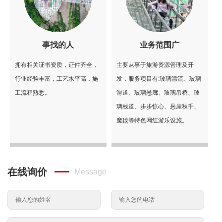
事找的人
业务范围广
拥有相关证书资质，证件齐全，
主要从事于旅游资源管理及开
行业经验丰富，工艺水平高，施
发，服务项目有:玻璃漂流、玻璃
工流程熟悉。
滑道、玻璃悬廊、玻璃吊桥、玻
璃栈道、步步惊心、悬崖秋千、
魔毯等特色网红游乐设施。
在线询价
Message