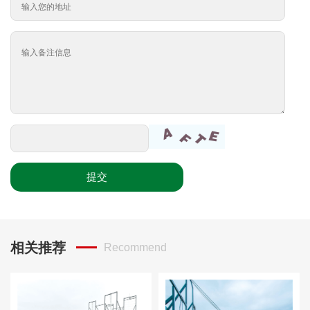
提交
相关推荐
Recommend