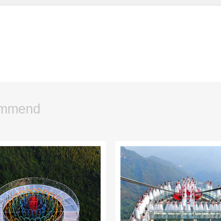
mmend