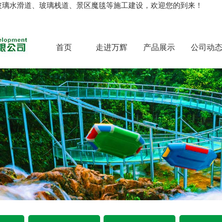
玻璃水滑道、玻璃栈道、景区魔毯等施工建设，欢迎您的到来！
首页
走进万辉
产品展示
公司动