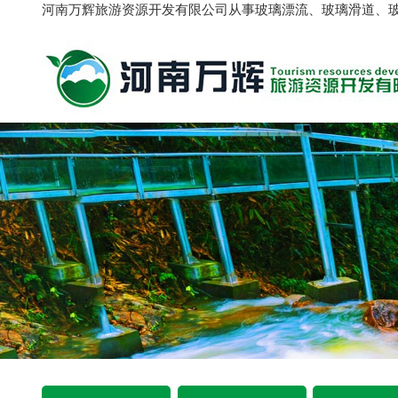
河南万辉旅游资源开发有限公司从事玻璃漂流、玻璃滑道、