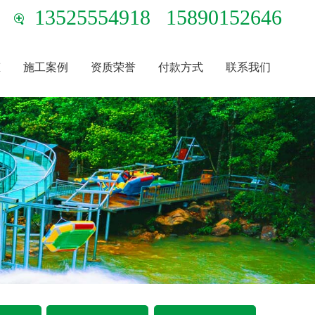
13525554918
15890152646
态
施工案例
资质荣誉
付款方式
联系我们