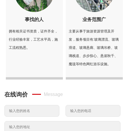
事找的人
业务范围广
拥有相关证书资质，证件齐全，
主要从事于旅游资源管理及开
行业经验丰富，工艺水平高，施
发，服务项目有:玻璃漂流、玻璃
工流程熟悉。
滑道、玻璃悬廊、玻璃吊桥、玻
璃栈道、步步惊心、悬崖秋千、
魔毯等特色网红游乐设施。
在线询价
Message