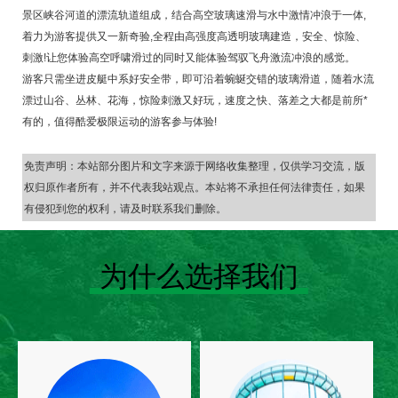
景区峡谷河道的漂流轨道组成，结合高空玻璃速滑与水中激情冲浪于一体,
着力为游客提供又一新奇验,全程由高强度高透明玻璃建造，安全、惊险、
刺激!让您体验高空呼啸滑过的同时又能体验驾驭飞舟激流冲浪的感觉。
游客只需坐进皮艇中系好安全带，即可沿着蜿蜒交错的玻璃滑道，随着水流
漂过山谷、丛林、花海，惊险刺激又好玩，速度之快、落差之大都是前所*
有的，值得酷爱极限运动的游客参与体验!
免责声明：本站部分图片和文字来源于网络收集整理，仅供学习交流，版
权归原作者所有，并不代表我站观点。本站将不承担任何法律责任，如果
有侵犯到您的权利，请及时联系我们删除。
为什么选择我们