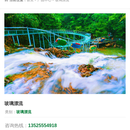
玻璃漂流
类别：
玻璃漂流
咨询热线：
13525554918