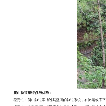
爬山轨道车
特点与优势：
稳定性：爬山轨道车通过其坚固的轨道系统，在陡峭或不平