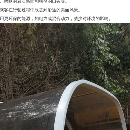
、崎岖的岩石路面和狭窄的山谷等。
乘客在行驶过程中欣赏到沿途的美丽风景。
用更环保的能源，如电力或混合动力，减少对环境的影响。