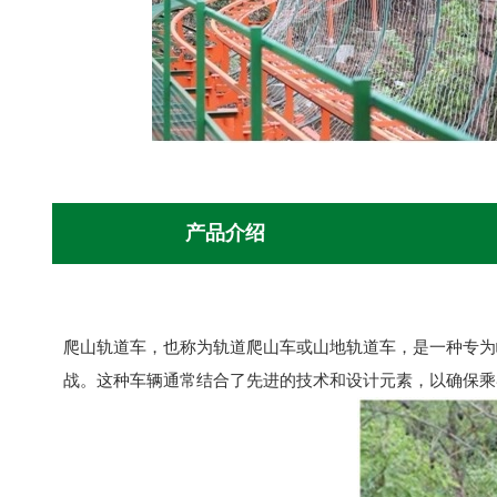
产品介绍
爬山轨道车
，也称为轨道爬山车或山地轨道车，是一种专为
战。这种车辆通常结合了先进的技术和设计元素，以确保乘