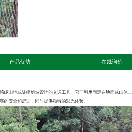
产品优势
在线询价
崎岖山地或陡峭斜坡设计的交通工具。它们利用固定在地面或山体
客的安全和舒适，同时提供独特的观光体验。