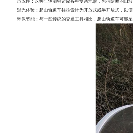
适应性：这种车辆能够适应各种复杂地形，包括陡峭的山坡
观光体验：爬山轨道车往往设计为开放式或半开放式，以便
环保节能：与一些传统的交通工具相比，爬山轨道车可能采