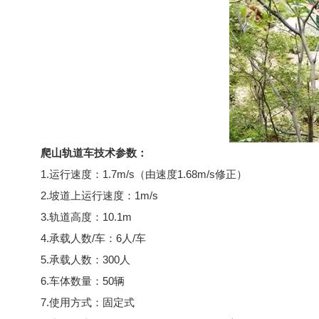
爬山轨道车
技术参数：
1.运行速度：1.7m/s（由速度1.68m/s修正）
2.坡道上运行速度：1m/s
3.轨道高度：10.1m
4.承载人数/车：6人/车
5.承载人数：300人
6.车体数量：50辆
7.使用方式：固定式