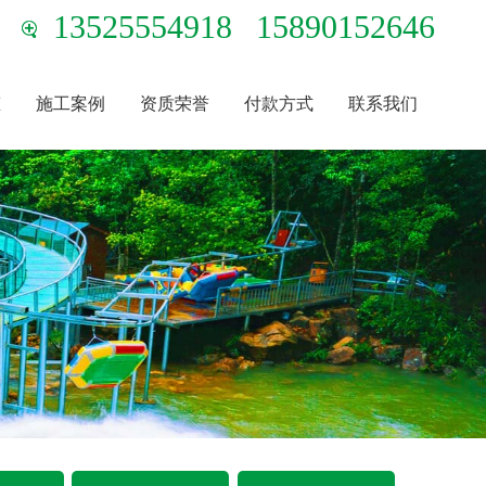
13525554918
15890152646
态
施工案例
资质荣誉
付款方式
联系我们