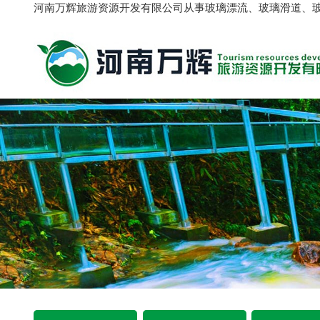
河南万辉旅游资源开发有限公司从事玻璃漂流、玻璃滑道、