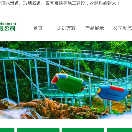
玻璃水滑道、玻璃栈道、景区魔毯等施工建设，欢迎您的到来！
首页
走进万辉
产品展示
公司动