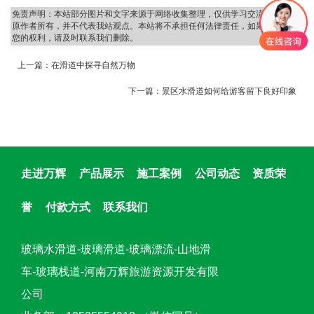
免责声明：本站部分图片和文字来源于网络收集整理，仅供学习交流，版权归
原作者所有，并不代表我站观点。本站将不承担任何法律责任，如果有侵犯到
您的权利，请及时联系我们删除。
上一篇：
在滑道中探寻自然万物
下一篇：
景区水滑道如何给游客留下良好印象
走进万辉
产品展示
施工案例
公司动态
资质荣
誉
付款方式
联系我们
玻璃水滑道-玻璃滑道-玻璃漂流-山地滑
车-玻璃栈道-河南万辉旅游资源开发有限
公司