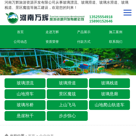
河南万辉旅游资源开发有限公司从事玻璃漂流、玻璃滑道、玻璃水滑道、玻璃
栈道、景区魔毯等施工建设，欢迎您的到来！
13525554918
15890152646
首页
走进万辉
产品展示
施工案例
公司动态
资质荣誉
付款方式
联系我们
玻璃漂流
玻璃滑道
玻璃栈道
山地滑车
景区魔毯
玻璃悬廊
玻璃吊桥
上山飞马
山地爬山轨道车
悬崖秋千
步步惊心
当前位置：
首页
>
企业动态