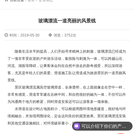
玻璃漂流一道亮丽的风景线
时间：2019-05-30
浏览：3752次
随着生活水平的提高，人们开始寻求精神上的刺激，玻璃漂流已经成为
了一项非常受欢迎的户外游乐活动，集惊险与刺激为一体，可以跨越山谷、
河流、湖面等障碍，让乘客体会到在自然中游走的新奇感受，所以深得游
客，尤其是年轻人们的喜爱。滑道施工队让滑道成为旅游景区的一道亮丽风
景线。
景区玻璃漂流属高空玻璃滑道，全身透明，在上面就像走在空中一样，
非常有感觉，滑道常常建在丛林中间，和自然很好的融为一体，不但可以作
为沟通两个地方的桥梁，同时滑道安装还可以让游客多一项体验。
水滑道在设计时占地面积小，可以根据周围环境地形建造，很好地与环
境相融合，并加强周围绿化，定会达到良好的观赏效果。景区玻璃漂流安装
和其他交通设施相比，对环境破坏量小，低能耗。
可以介绍下你们的产品么