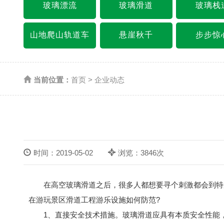
玻璃漂流
玻璃滑道
玻璃栈
山地爬山轨道车
悬崖秋千
步步惊
当前位置：
首页
>
企业动态
时间：2019-05-02
浏览：3846次
在高空玻璃滑道之后，很多人都想要寻个刺激都会到特别
在游玩景区滑道工程游乐设施如何防范?
1、直接安全技术措施。玻璃滑道应具有本质安全性能，