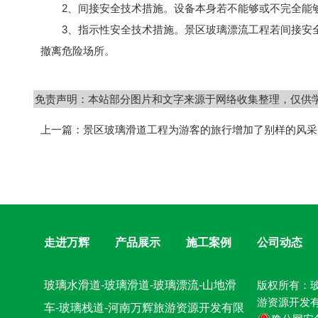
2、间接安全技术措施。设备本身若不能够或不完全能够
3、指示性安全技术措施。景区玻璃漂流工程若间接安全
撤离危险场所。
免责声明：本站部分图片和文字来源于网络收集整理，仅供
上一篇：
景区玻璃滑道工程为游客的旅行增加了别样的风采
走进万辉
产品展示
施工案例
公司动态
玻璃水滑道-玻璃滑道-玻璃漂流-山地滑
版权所有：玻
游资源开发
车-玻璃栈道-河南万辉旅游资源开发有限