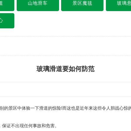
道
山地滑车
景区魔毯
玻璃
心
玻璃滑道要如何防范
的景区中体验一下滑道的惊险!而这也是近年来这些令人胆战心惊的
保证不出现任何事故和危害。