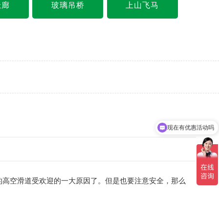
悬廊
玻璃吊桥
上山飞马
现在有优惠活动吗
可以介绍下你们的产品么
高空滑道受欢迎的一大原因了。但是也要注意安全，那么