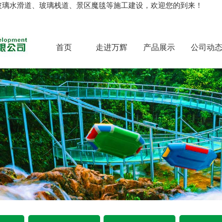
玻璃水滑道、玻璃栈道、景区魔毯等施工建设，欢迎您的到来！
首页
走进万辉
产品展示
公司动