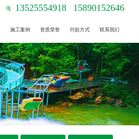
13525554918
15890152646
态
施工案例
资质荣誉
付款方式
联系我们