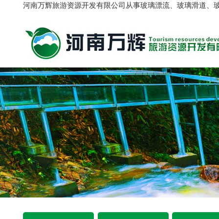
河南万辉旅游资源开发有限公司从事玻璃漂流、玻璃滑道、