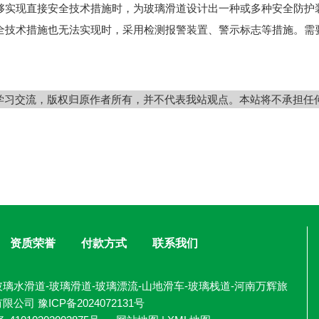
实现直接安全技术措施时，为玻璃滑道设计出一种或多种安全防护
技术措施也无法实现时，采用检测报警装置、警示标志等措施。需
学习交流，版权归原作者所有，并不代表我站观点。本站将不承担任
资质荣誉
付款方式
联系我们
璃水滑道-玻璃滑道-玻璃漂流-山地滑车-玻璃栈道-河南万辉旅
有限公司
豫ICP备2024072131号