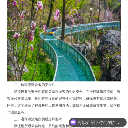
二、检查漂流设备的安全性
漂流设备的安全性直接关系到游客的生命安全。在进行玻璃漂流前，游
客应检查漂流艇、救生衣等设备的完整性和完好性，确保没有损坏或缺失。
同时，游客还应了解设备的正确使用方法，如如何正确穿戴救生衣、如何操
作漂流艇等。
三、遵守漂流场所的规定和要求
可以介绍下你们的产品么
漂流场所通常会制定一系列的规定和要求，以确保游客的安全。游客在