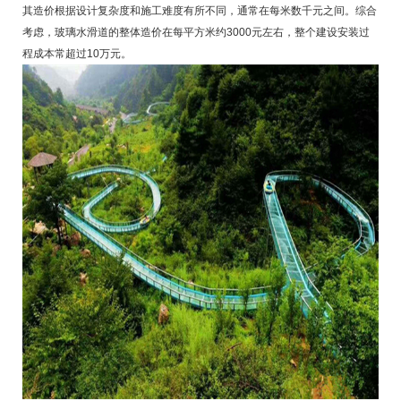
其造价根据设计复杂度和施工难度有所不同，通常在每米数千元之间。综合
考虑，玻璃水滑道的整体造价在每平方米约3000元左右，整个建设安装过
程成本常超过10万元。