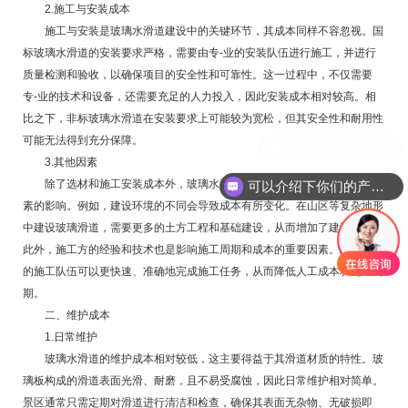
2.施工与安装成本
施工与安装是玻璃水滑道建设中的关键环节，其成本同样不容忽视。国
标玻璃水滑道的安装要求严格，需要由专-业的安装队伍进行施工，并进行
质量检测和验收，以确保项目的安全性和可靠性。这一过程中，不仅需要
专-业的技术和设备，还需要充足的人力投入，因此安装成本相对较高。相
比之下，非标玻璃水滑道在安装要求上可能较为宽松，但其安全性和耐用性
可能无法得到充分保障。
3.其他因素
除了选材和施工安装成本外，玻璃水滑道的建设成本还受到其他多种因
可以介绍下你们的产品么
素的影响。例如，建设环境的不同会导致成本有所变化。在山区等复杂地形
中建设玻璃滑道，需要更多的土方工程和基础建设，从而增加了建设成本。
此外，施工方的经验和技术也是影响施工周期和成本的重要因素。经验丰富
的施工队伍可以更快速、准确地完成施工任务，从而降低人工成本和施工周
期。
二、维护成本
1.日常维护
玻璃水滑道的维护成本相对较低，这主要得益于其滑道材质的特性。玻
璃板构成的滑道表面光滑、耐磨，且不易受腐蚀，因此日常维护相对简单。
景区通常只需定期对滑道进行清洁和检查，确保其表面无杂物、无破损即