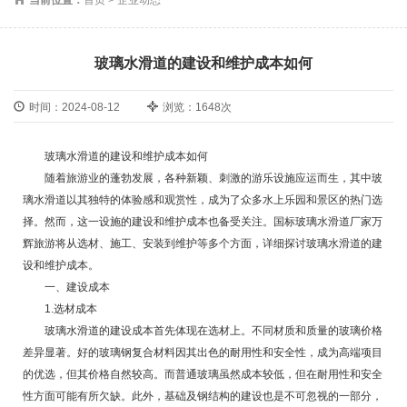
玻璃水滑道的建设和维护成本如何
时间：2024-08-12
浏览：1648次
玻璃水滑道的建设和维护成本如何
随着旅游业的蓬勃发展，各种新颖、刺激的游乐设施应运而生，其中玻
璃水滑道以其独特的体验感和观赏性，成为了众多水上乐园和景区的热门选
择。然而，这一设施的建设和维护成本也备受关注。国标
玻璃水滑道厂家
万
辉旅游
将从选材、施工、安装到维护等多个方面，详细探讨玻璃水滑道的建
设和维护成本。
一、建设成本
1.选材成本
玻璃水滑道的建设成本首先体现在选材上。不同材质和质量的玻璃价格
差异显著。好的玻璃钢复合材料因其出色的耐用性和安全性，成为高端项目
的优选，但其价格自然较高。而普通玻璃虽然成本较低，但在耐用性和安全
性方面可能有所欠缺。此外，基础及钢结构的建设也是不可忽视的一部分，