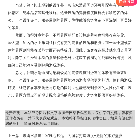
当然，除了以上提到的设施外，玻璃水滑道周边还可能配备有储物柜、
休息区、纪念品店等其他设施。这些设施的完善程度同样会影响游客的体
验。一个设施齐全、服务周到的景区，往往能够给游客留下更深刻、更美好
的印象。
然而，值得注意的是，不同景区的配套设施完善程度可能存在差异。一
些大型、知名的水上乐园往往拥有更为完备的设施和服务，而一些小型或新
建的景区则可能在某些方面还有待提升。因此，游客在选择玻璃水滑道景区
时，除了关注滑道本身的质量和特色外，还应了解周边的配套设施情况，以
确保自己能够享受到好的游玩体验。
总之，玻璃水滑道周边配套设施的完善程度对游客的体验有着重要影
响。一个设施齐全、服务周到的景区能够为游客提供更为舒适、便利的游玩
环境，让游客在享受刺激与乐趣的同时，也能感受到景区的人性化关怀。因
此，景区方面应不断提升配套设施的完善程度，为游客提供更好的体验。
免责声明：本站部分图片和文字来源于网络收集整理，仅供学习交流，版权归
原作者所有，并不代表我站观点。本站将不承担任何法律责任，如果有侵犯到
您的权利，请及时联系我们删除。
上一篇：
玻璃水滑道厂家匠心独运，为游客打造速度+激情的旅游盛宴