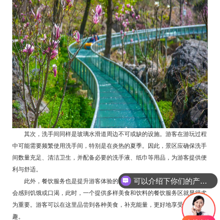
其次，洗手间同样是玻璃水滑道周边不可或缺的设施。游客在游玩过程
中可能需要频繁使用洗手间，特别是在炎热的夏季。因此，景区应确保洗手
间数量充足、清洁卫生，并配备必要的洗手液、纸巾等用品，为游客提供便
利与舒适。
可以介绍下你们的产品么
此外，餐饮服务也是提升游客体验的关键因素。游玩过程中，游客可能
会感到饥饿或口渴，此时，一个提供多样美食和饮料的餐饮服务区就显得尤
为重要。游客可以在这里品尝到各种美食，补充能量，更好地享受游玩乐
趣。