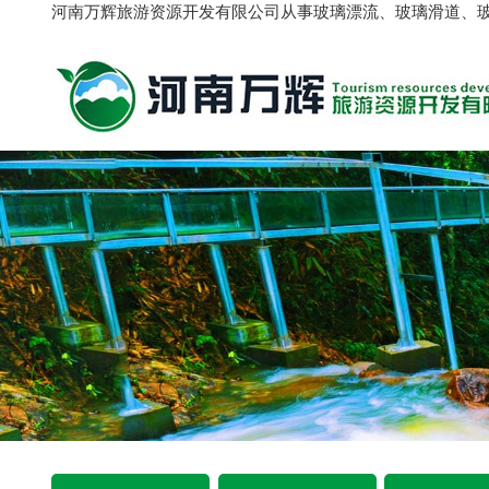
河南万辉旅游资源开发有限公司从事玻璃漂流、玻璃滑道、