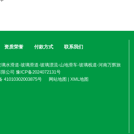
资质荣誉
付款方式
联系我们
璃水滑道-玻璃滑道-玻璃漂流-山地滑车-玻璃栈道-河南万辉旅
有限公司
豫ICP备2024072131号
41010302003875号
网站地图
|
XML地图