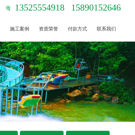
13525554918
15890152646
态
施工案例
资质荣誉
付款方式
联系我们