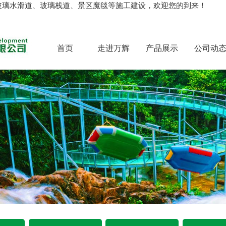
玻璃水滑道、玻璃栈道、景区魔毯等施工建设，欢迎您的到来！
首页
走进万辉
产品展示
公司动