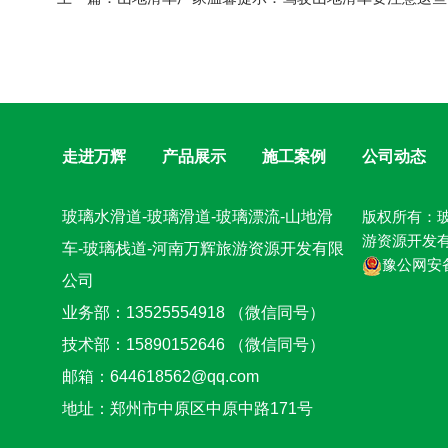
走进万辉
产品展示
施工案例
公司动态
玻璃水滑道-玻璃滑道-玻璃漂流-山地滑
版权所有：玻
游资源开发
车-玻璃栈道-河南万辉旅游资源开发有限
豫公网安备 
公司
业务部：13525554918 （微信同号）
技术部：15890152646 （微信同号）
邮箱：644618562@qq.com
地址：郑州市中原区中原中路171号