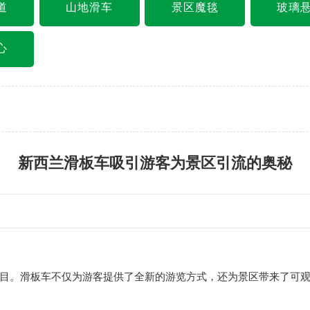
道
山地滑车
景区魔毯
玻璃
心
新西兰滑板车吸引游客为景区引流的奥秘
目。滑板车不仅为游客提供了全新的游览方式，还为景区带来了可