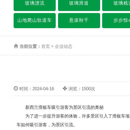
玻璃漂流
玻璃滑道
玻璃栈
山地爬山轨道车
悬崖秋千
步步惊
当前位置：
首页
>
企业动态
时间：2024-04-16
浏览：1500次
新西兰滑板车吸引游客为景区引流的奥秘
为了进一步提升游客的体验，许多景区引入了滑板车项
车如何吸引游客，为景区引流。