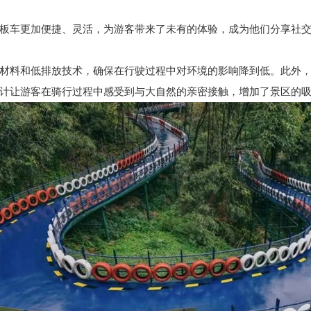
板车更加便捷、灵活，为游客带来了未有的体验，成为他们分享社
材料和低排放技术，确保在行驶过程中对环境的影响降到低。此外
计让游客在骑行过程中感受到与大自然的亲密接触，增加了景区的