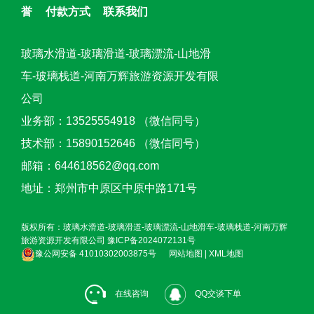
誉
付款方式
联系我们
玻璃水滑道-玻璃滑道-玻璃漂流-山地滑
车-玻璃栈道-河南万辉旅游资源开发有限
公司
业务部：13525554918 （微信同号）
技术部：15890152646 （微信同号）
邮箱：644618562@qq.com
地址：郑州市中原区中原中路171号
版权所有：玻璃水滑道-玻璃滑道-玻璃漂流-山地滑车-玻璃栈道-河南万辉
旅游资源开发有限公司
豫ICP备2024072131号
豫公网安备 41010302003875号
网站地图
|
XML地图
在线咨询
QQ交谈下单