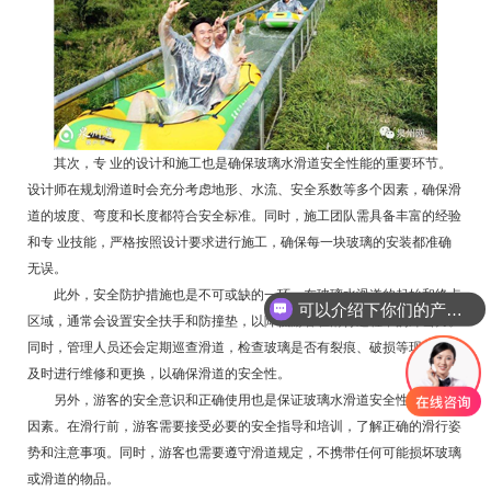
其次，专 业的设计和施工也是确保玻璃水滑道安全性能的重要环节。
设计师在规划滑道时会充分考虑地形、水流、安全系数等多个因素，确保滑
道的坡度、弯度和长度都符合安全标准。同时，施工团队需具备丰富的经验
和专 业技能，严格按照设计要求进行施工，确保每一块玻璃的安装都准确
无误。
此外，安全防护措施也是不可或缺的一环。在玻璃水滑道的起始和终点
可以介绍下你们的产品么
区域，通常会设置安全扶手和防撞垫，以降低游客在滑行过程中的冲击力。
同时，管理人员还会定期巡查滑道，检查玻璃是否有裂痕、破损等现象，并
及时进行维修和更换，以确保滑道的安全性。
另外，游客的安全意识和正确使用也是保证玻璃水滑道安全性能的重要
因素。在滑行前，游客需要接受必要的安全指导和培训，了解正确的滑行姿
势和注意事项。同时，游客也需要遵守滑道规定，不携带任何可能损坏玻璃
或滑道的物品。