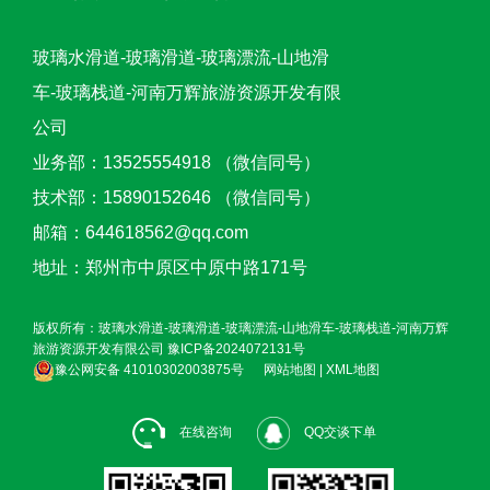
玻璃水滑道-玻璃滑道-玻璃漂流-山地滑
车-玻璃栈道-河南万辉旅游资源开发有限
公司
业务部：13525554918 （微信同号）
技术部：15890152646 （微信同号）
邮箱：644618562@qq.com
地址：郑州市中原区中原中路171号
版权所有：玻璃水滑道-玻璃滑道-玻璃漂流-山地滑车-玻璃栈道-河南万辉
旅游资源开发有限公司
豫ICP备2024072131号
豫公网安备 41010302003875号
网站地图
|
XML地图
在线咨询
QQ交谈下单