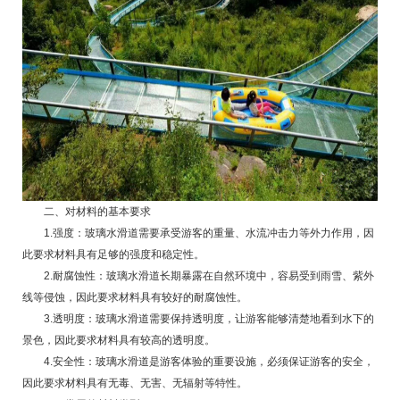
二、对材料的基本要求
1.强度：玻璃水滑道需要承受游客的重量、水流冲击力等外力作用，因
此要求材料具有足够的强度和稳定性。
2.耐腐蚀性：玻璃水滑道长期暴露在自然环境中，容易受到雨雪、紫外
线等侵蚀，因此要求材料具有较好的耐腐蚀性。
3.透明度：玻璃水滑道需要保持透明度，让游客能够清楚地看到水下的
景色，因此要求材料具有较高的透明度。
4.安全性：玻璃水滑道是游客体验的重要设施，必须保证游客的安全，
因此要求材料具有无毒、无害、无辐射等特性。