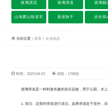
玻璃漂流
玻璃滑道
玻璃栈
山地爬山轨道车
悬崖秋千
步步惊
当前位置：
首页
>
企业动态
时间：2023-04-23
浏览：1769次
玻璃滑道是一种刺激有趣的游乐设施，用于公园、水上乐
1. 清洁：定期对滑道进行清洁。如果滑道处于室外，应