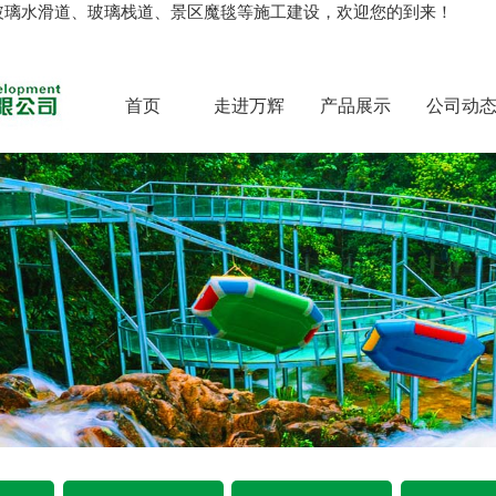
玻璃水滑道、玻璃栈道、景区魔毯等施工建设，欢迎您的到来！
首页
走进万辉
产品展示
公司动