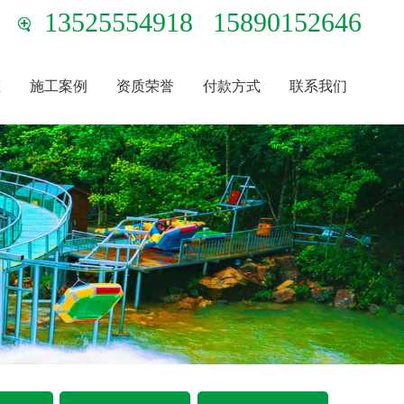
13525554918
15890152646
态
施工案例
资质荣誉
付款方式
联系我们