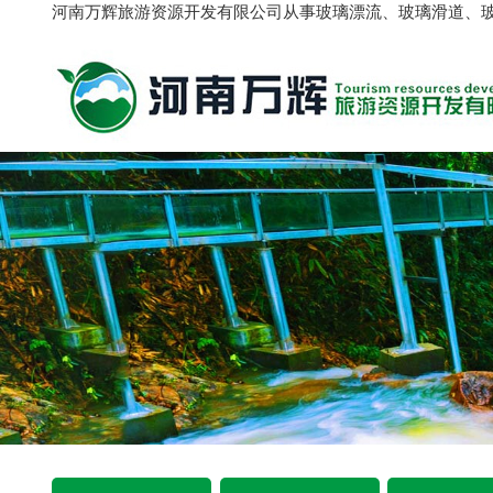
河南万辉旅游资源开发有限公司从事玻璃漂流、玻璃滑道、