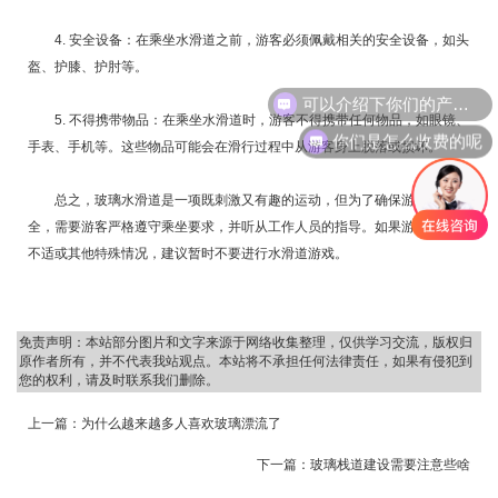
4. 安全设备：在乘坐水滑道之前，游客必须佩戴相关的安全设备，如头
盔、护膝、护肘等。
可以介绍下你们的产品么
5. 不得携带物品：在乘坐水滑道时，游客不得携带任何物品，如眼镜、
你们是怎么收费的呢
手表、手机等。这些物品可能会在滑行过程中从游客身上脱落或损坏。
总之，玻璃水滑道是一项既刺激又有趣的运动，但为了确保游客的安
全，需要游客严格遵守乘坐要求，并听从工作人员的指导。如果游客有身体
不适或其他特殊情况，建议暂时不要进行水滑道游戏。
免责声明：本站部分图片和文字来源于网络收集整理，仅供学习交流，版权归
原作者所有，并不代表我站观点。本站将不承担任何法律责任，如果有侵犯到
您的权利，请及时联系我们删除。
上一篇：
为什么越来越多人喜欢玻璃漂流了
下一篇：
玻璃栈道建设需要注意些啥