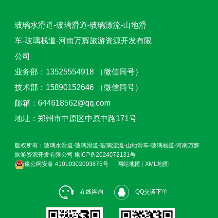
玻璃水滑道-玻璃滑道-玻璃漂流-山地滑
车-玻璃栈道-河南万辉旅游资源开发有限
公司
业务部：13525554918 （微信同号）
技术部：15890152646 （微信同号）
邮箱：644618562@qq.com
地址：郑州市中原区中原中路171号
版权所有：玻璃水滑道-玻璃滑道-玻璃漂流-山地滑车-玻璃栈道-河南万辉
旅游资源开发有限公司
豫ICP备2024072131号
豫公网安备 41010302003875号
网站地图
|
XML地图
在线咨询
QQ交谈下单