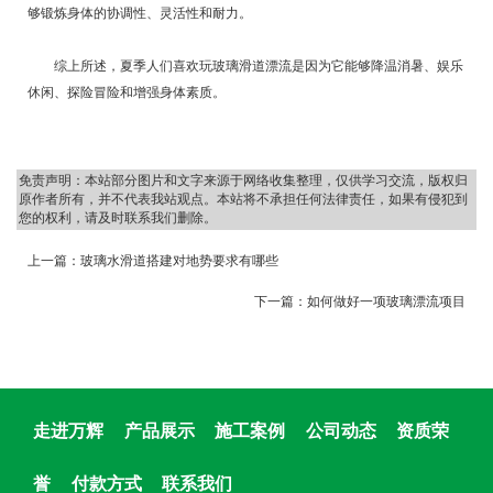
够锻炼身体的协调性、灵活性和耐力。
综上所述，夏季人们喜欢玩玻璃滑道漂流是因为它能够降温消暑、娱乐
休闲、探险冒险和增强身体素质。
免责声明：本站部分图片和文字来源于网络收集整理，仅供学习交流，版权归
原作者所有，并不代表我站观点。本站将不承担任何法律责任，如果有侵犯到
您的权利，请及时联系我们删除。
上一篇：
玻璃水滑道搭建对地势要求有哪些
下一篇：
如何做好一项玻璃漂流项目
走进万辉
产品展示
施工案例
公司动态
资质荣
誉
付款方式
联系我们