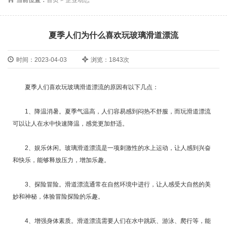
夏季人们为什么喜欢玩玻璃滑道漂流
时间：2023-04-03
浏览：1843次
夏季人们喜欢玩玻璃滑道漂流的原因有以下几点：
1、降温消暑。夏季气温高，人们容易感到闷热不舒服，而玩滑道漂流
可以让人在水中快速降温，感觉更加舒适。
2、娱乐休闲。玻璃滑道漂流是一项刺激性的水上运动，让人感到兴奋
和快乐，能够释放压力，增加乐趣。
3、探险冒险。滑道漂流通常在自然环境中进行，让人感受大自然的美
妙和神秘，体验冒险探险的乐趣。
4、增强身体素质。滑道漂流需要人们在水中跳跃、游泳、爬行等，能