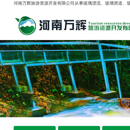
河南万辉旅游资源开发有限公司从事玻璃漂流、玻璃滑道、