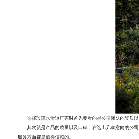
选择玻璃水滑道厂家时首先要看的是公司团队的资质以及
其次就是产品的质量以及口碑，在选出几家意向的公司后
服务方面都是值得信赖的。