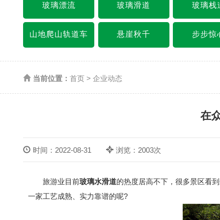
玻璃漂流
玻璃滑道
玻璃栈
山地爬山轨道车
悬崖秋千
步步惊
当前位置：
首页
>
企业动态
在
时间：2022-08-31
浏览：2003次
旅游业目前
玻璃水滑道
的热度居高不下，很多景区看到
一家工艺成熟、实力靠谱的呢?