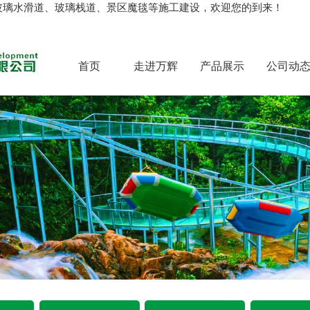
玻璃水滑道、玻璃栈道、景区魔毯等施工建设，欢迎您的到来！
首页
走进万辉
产品展示
公司动