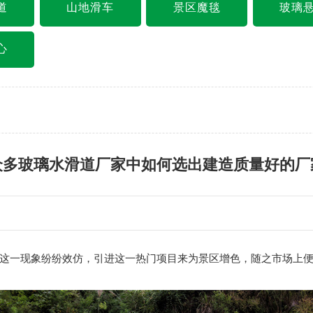
道
山地滑车
景区魔毯
玻璃
心
众多玻璃水滑道厂家中如何选出建造质量好的厂
这一现象纷纷效仿，引进这一热门项目来为景区增色，随之市场上