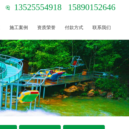
13525554918
15890152646
态
施工案例
资质荣誉
付款方式
联系我们