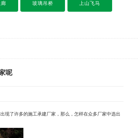
悬廊
玻璃吊桥
上山飞马
家呢
便出现了许多的施工承建厂家，那么，怎样在众多厂家中选出