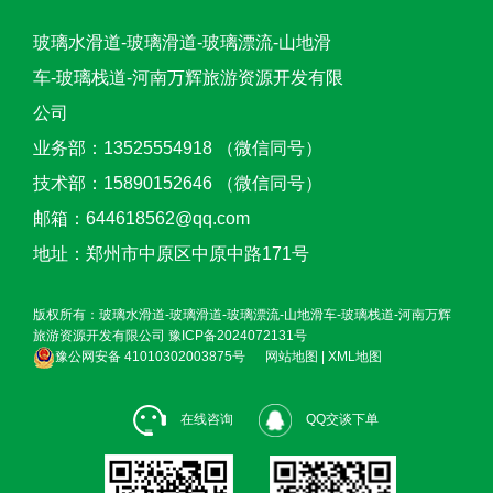
玻璃水滑道-玻璃滑道-玻璃漂流-山地滑
车-玻璃栈道-河南万辉旅游资源开发有限
公司
业务部：13525554918 （微信同号）
技术部：15890152646 （微信同号）
邮箱：644618562@qq.com
地址：郑州市中原区中原中路171号
版权所有：玻璃水滑道-玻璃滑道-玻璃漂流-山地滑车-玻璃栈道-河南万辉
旅游资源开发有限公司
豫ICP备2024072131号
豫公网安备 41010302003875号
网站地图
|
XML地图
在线咨询
QQ交谈下单