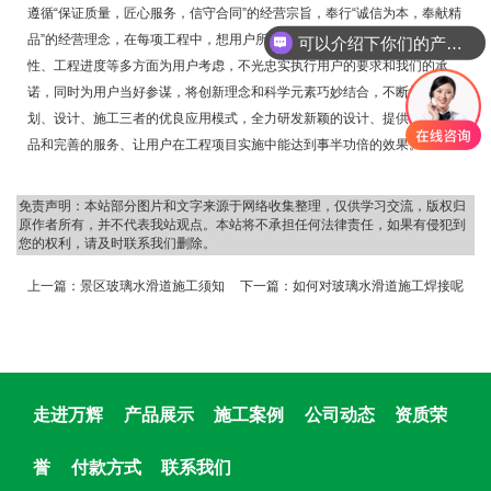
遵循“保证质量，匠心服务，信守合同”的经营宗旨，奉行“诚信为本，奉献精
品”的经营理念，在每项工程中，想用户所想，从工程品质、适用性、经济
可以介绍下你们的产品么
性、工程进度等多方面为用户考虑，不光忠实执行用户的要求和我们的承
诺，同时为用户当好参谋，将创新理念和科学元素巧妙结合，不断探索规
划、设计、施工三者的优良应用模式，全力研发新颖的设计、提供优质的产
品和完善的服务、让用户在工程项目实施中能达到事半功倍的效果。
免责声明：本站部分图片和文字来源于网络收集整理，仅供学习交流，版权归
原作者所有，并不代表我站观点。本站将不承担任何法律责任，如果有侵犯到
您的权利，请及时联系我们删除。
上一篇：
景区玻璃水滑道施工须知
下一篇：
如何对玻璃水滑道施工焊接呢
走进万辉
产品展示
施工案例
公司动态
资质荣
誉
付款方式
联系我们