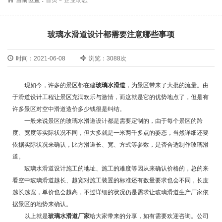
玻璃水滑道设计都需要注意哪些事项
时间：2021-06-08
浏览：3088次
现如今，许多的景区都在建
玻璃水滑道
，为景区带来了大批的流量。由
于滑道设计工程让景区充满欢乐与激情，而这就是它的优势地点了，但是有
许多景区对空中滑道造价多少钱很是纠结。
一般来说景区的玻璃水滑道设计都是需要定制的，由于每个景区的跨
度、宽度等实际状况不同，但大多就是一米两千多点的姿态，当然详细还要
依据实际状况来确认，比方滑道长、宽、方式等参数，是否合适制作玻璃滑
道。
玻璃水滑道设计施工的地址、施工的难度等因从来确认价格的，总的来
看空中玻璃滑道越长、越宽对施工装置的标准还有数量要求也会不同，长度
越长越宽，单价也会越高，不过详细的状况仍是需求让玻璃滑道生产厂家依
据景区的地势来确认。
以上就是
玻璃水滑道厂家
给大家带来的分享，如有需要欢迎咨询。公司