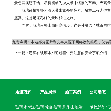
景色其实还不错。吊桥能够为游人带来缓慢的节奏。天高云
玻璃吊桥能够为游人带来意外的惊喜。吊桥工程为你留出
盛宴。这是场堪称好的景区栈道之旅。
同时，玻璃吊桥上面闲庭信步，这是种脱离了城市的喧嚣
免责声明：本站部分图片和文字来源于网络收集整理，仅供
上一篇：
游客在玻璃水滑道过程中要注意的安全事项介绍
走进万辉
产品展示
施工案例
公司动态
玻璃水滑道-玻璃滑道-玻璃漂流-山地滑
版权所有：玻