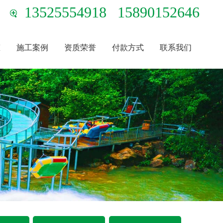
13525554918
15890152646
态
施工案例
资质荣誉
付款方式
联系我们