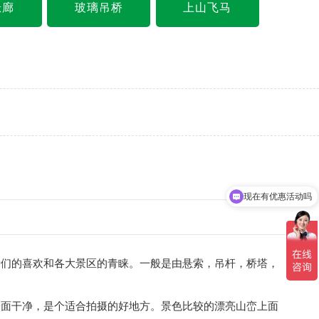
悬廊
玻璃吊桥
上山飞马
现在有优惠活动吗
者们的喜欢和各大景区的青睐。一般是由悬索，吊杆，桥塔，
面干净，是个适合拍摄的好地方。景色比较的漂亮山峦上面