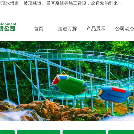
玻璃水滑道、玻璃栈道、景区魔毯等施工建设，欢迎您的到来！
首页
走进万辉
产品展示
公司动