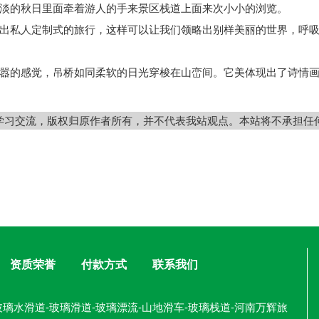
淡的秋日里面牵着游人的手来景区栈道上面来次小小的浏览。
私人定制式的旅行，这样可以让我们领略出别样美丽的世界，呼吸
的感觉，吊桥如同柔软的日光穿梭在山峦间。它美体现出了诗情画
学习交流，版权归原作者所有，并不代表我站观点。本站将不承担任
资质荣誉
付款方式
联系我们
璃水滑道-玻璃滑道-玻璃漂流-山地滑车-玻璃栈道-河南万辉旅