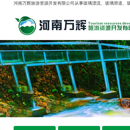
河南万辉旅游资源开发有限公司从事玻璃漂流、玻璃滑道、