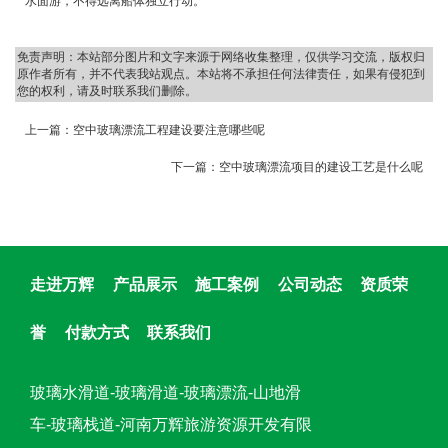
水面游，不得远离船体独立行动。
免责声明：本站部分图片和文字来源于网络收集整理，仅供学习交流，版权归
原作者所有，并不代表我站观点。本站将不承担任何法律责任，如果有侵犯到
您的权利，请及时联系我们删除。
上一篇：
空中玻璃漂流工程建设要注意哪些呢
下一篇：
空中玻璃漂流项目的建设工艺是什么呢
走进万辉
产品展示
施工案例
公司动态
资质荣
誉
付款方式
联系我们
玻璃水滑道-玻璃滑道-玻璃漂流-山地滑
车-玻璃栈道-河南万辉旅游资源开发有限