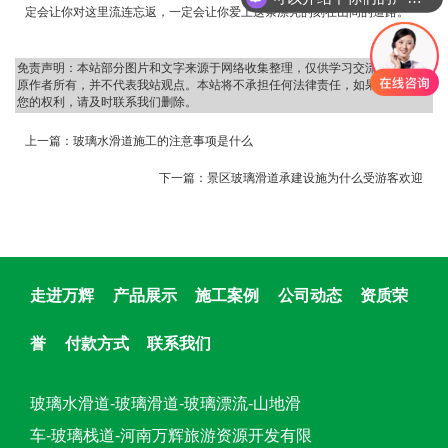
定会让你对这里流连忘返，一定会让你爱上这条漂亮的刻在山间的道路。
免责声明：本站部分图片和文字来源于网络收集整理，仅供学习交流，版权归
原作者所有，并不代表我站观点。本站将不承担任何法律责任，如果有侵犯到
您的权利，请及时联系我们删除。
上一篇：
玻璃水滑道施工的注意事项是什么
下一篇：
景区玻璃滑道承建设施为什么受游客欢迎
走进万辉
产品展示
施工案例
公司动态
资质荣
誉
付款方式
联系我们
玻璃水滑道-玻璃滑道-玻璃漂流-山地滑
车-玻璃栈道-河南万辉旅游资源开发有限