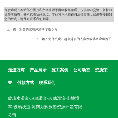
免责声明：本站部分图片和文字来源于网络收集整理，仅供学习交流，版权归
原作者所有，并不代表我站观点。本站将不承担任何法律责任，如果有侵犯到
您的权利，请及时联系我们删除。
上一篇：
安全的玻璃漂流带你随心飞
下一篇：
为什么现在越来越多的人喜欢玻璃水滑道施工
走进万辉
产品展示
施工案例
公司动态
资质荣
誉
付款方式
联系我们
玻璃水滑道-玻璃滑道-玻璃漂流-山地滑
车-玻璃栈道-河南万辉旅游资源开发有限
公司