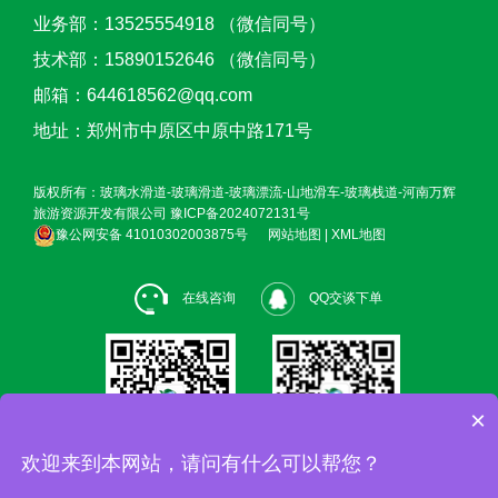
业务部：13525554918 （微信同号）
技术部：15890152646 （微信同号）
邮箱：644618562@qq.com
地址：郑州市中原区中原中路171号
版权所有：玻璃水滑道-玻璃滑道-玻璃漂流-山地滑车-玻璃栈道-河南万辉
旅游资源开发有限公司
豫ICP备2024072131号
豫公网安备 41010302003875号
网站地图
|
XML地图
在线咨询
QQ交谈下单
×
欢迎来到本网站，请问有什么可以帮您？