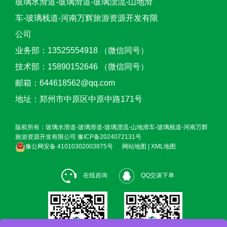
玻璃水滑道-玻璃滑道-玻璃漂流-山地滑
车-玻璃栈道-河南万辉旅游资源开发有限
公司
业务部：13525554918 （微信同号）
技术部：15890152646 （微信同号）
邮箱：644618562@qq.com
地址：郑州市中原区中原中路171号
版权所有：玻璃水滑道-玻璃滑道-玻璃漂流-山地滑车-玻璃栈道-河南万辉
旅游资源开发有限公司
豫ICP备2024072131号
豫公网安备 41010302003875号
网站地图
|
XML地图
在线咨询
QQ交谈下单