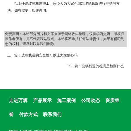
以上便是玻璃栈道施工厂家今天为大家介绍对玻璃悬廊进行养护的方
法。如有需要，欢迎咨询。
免责声明：本站部分图片和文字来源于网络收集整理，仅供学习交流，版权归
原作者所有，并不代表我站观点。本站将不承担任何法律责任，如果有侵犯到
您的权利，请及时联系我们删除。
上一篇：
玻璃栈道的安全性可以让大家放心吗
下一篇：
玻璃栈道的检测是检测什么
走进万辉
产品展示
施工案例
公司动态
资质荣
誉
付款方式
联系我们