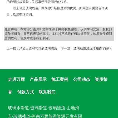
的透明战战兢兢，又乐享于踏云而行的快感。
以上就是玻璃栈道厂家为你介绍的悬廊的优势。如果您有需要合作项
目，欢迎电话咨询。
免责声明：本站部分图片和文字来源于网络收集整理，仅供学习交流，版权归
原作者所有，并不代表我站观点。本站将不承担任何法律责任，如果有侵犯到
您的权利，请及时联系我们删除。
上一篇：
洋溢出柔和气氛的玻璃漂流
下一篇：
玻璃栈道游玩须知你了解吗
走进万辉
产品展示
施工案例
公司动态
资质荣
誉
付款方式
联系我们
玻璃水滑道-玻璃滑道-玻璃漂流-山地滑
车-玻璃栈道-河南万辉旅游资源开发有限