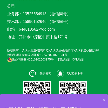
公司
业务部：13525554918 （微信同号）
技术部：15890152646 （微信同号）
邮箱：644618562@qq.com
地址：郑州市中原区中原中路171号
版权所有：玻璃水滑道-玻璃滑道-玻璃漂流-山地滑车-玻璃栈道-河南万辉
旅游资源开发有限公司
豫ICP备2024072131号
豫公网安备 41010302003875号
网站地图
|
XML地图
在线咨询
QQ交谈下单
×