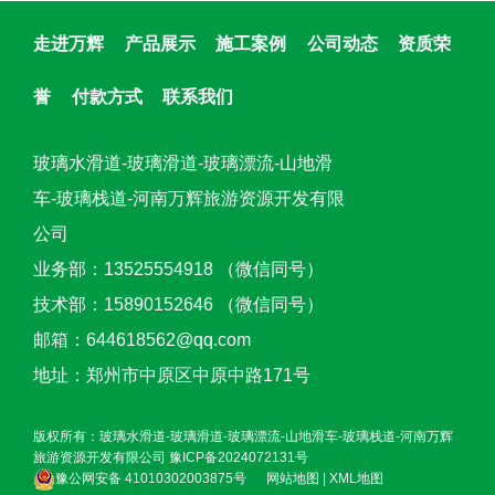
走进万辉
产品展示
施工案例
公司动态
资质荣
誉
付款方式
联系我们
玻璃水滑道-玻璃滑道-玻璃漂流-山地滑
车-玻璃栈道-河南万辉旅游资源开发有限
公司
业务部：13525554918 （微信同号）
技术部：15890152646 （微信同号）
邮箱：644618562@qq.com
地址：郑州市中原区中原中路171号
版权所有：玻璃水滑道-玻璃滑道-玻璃漂流-山地滑车-玻璃栈道-河南万辉
旅游资源开发有限公司
豫ICP备2024072131号
豫公网安备 41010302003875号
网站地图
|
XML地图