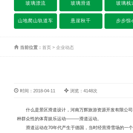
玻璃漂流
玻璃滑道
玻璃栈
山地爬山轨道车
悬崖秋千
步步惊
当前位置：
首页
>
企业动态
时间：2018-04-11
浏览：4148次
什么是景区滑道设计，河南万辉旅游资源开发有限公司小
种群众性的体育娱乐运动———滑道运动。
滑道运动在70年代产生于德国，当时经营滑雪场的一个