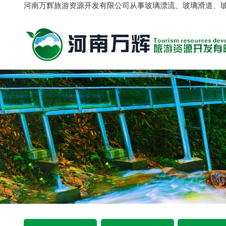
河南万辉旅游资源开发有限公司从事玻璃漂流、玻璃滑道、