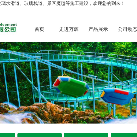
玻璃水滑道、玻璃栈道、景区魔毯等施工建设，欢迎您的到来！
首页
走进万辉
产品展示
公司动