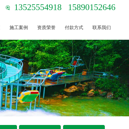
13525554918
15890152646
态
施工案例
资质荣誉
付款方式
联系我们