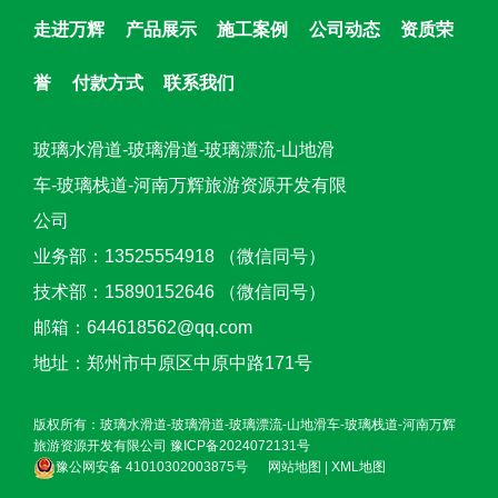
走进万辉
产品展示
施工案例
公司动态
资质荣
誉
付款方式
联系我们
玻璃水滑道-玻璃滑道-玻璃漂流-山地滑
车-玻璃栈道-河南万辉旅游资源开发有限
公司
业务部：13525554918 （微信同号）
技术部：15890152646 （微信同号）
邮箱：644618562@qq.com
地址：郑州市中原区中原中路171号
版权所有：玻璃水滑道-玻璃滑道-玻璃漂流-山地滑车-玻璃栈道-河南万辉
旅游资源开发有限公司
豫ICP备2024072131号
豫公网安备 41010302003875号
网站地图
|
XML地图