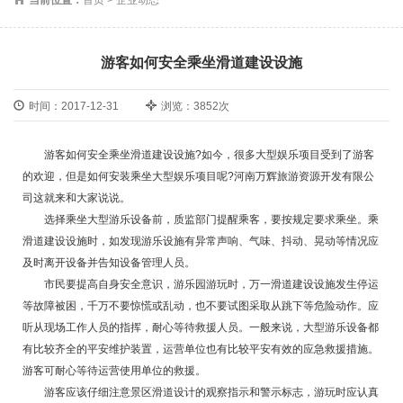
游客如何安全乘坐滑道建设设施
时间：2017-12-31
浏览：3852次
游客如何安全乘坐滑道建设设施?如今，很多大型娱乐项目受到了游客
的欢迎，但是如何安装乘坐大型娱乐项目呢?河南万辉旅游资源开发有限公
司这就来和大家说说。
选择乘坐大型游乐设备前，质监部门提醒乘客，要按规定要求乘坐。乘
滑道建设设施时，如发现游乐设施有异常声响、气味、抖动、晃动等情况应
及时离开设备并告知设备管理人员。
市民要提高自身安全意识，游乐园游玩时，万一滑道建设设施发生停运
等故障被困，千万不要惊慌或乱动，也不要试图采取从跳下等危险动作。应
听从现场工作人员的指挥，耐心等待救援人员。一般来说，大型游乐设备都
有比较齐全的平安维护装置，运营单位也有比较平安有效的应急救援措施。
游客可耐心等待运营使用单位的救援。
游客应该仔细注意景区滑道设计的观察指示和警示标志，游玩时应认真