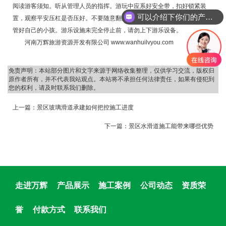
阅读游客须知。听从管理人员的指挥。游玩中应系好安全带，扣好锁紧装
可以介绍下你们的产品么
置，观察平安压杠是否压好。不要随意翻越栏杆或穿越警戒线，特别要注意
管好自己的小孩。游乐设施未完全停止前，请勿上下游乐设备。
河南万辉旅游资源开发有限公司 www.wanhuilvyou.com
免责声明：本站部分图片和文字来源于网络收集整理，仅供学习交流，版权归
原作者所有，并不代表我站观点。本站将不承担任何法律责任，如果有侵犯到
您的权利，请及时联系我们删除。
上一篇：
景区玻璃滑道承建如何把控施工进度
下一篇：
景区水滑道施工能带来哪些优势
走进万辉
产品展示
施工案例
公司动态
资质荣
誉
付款方式
联系我们