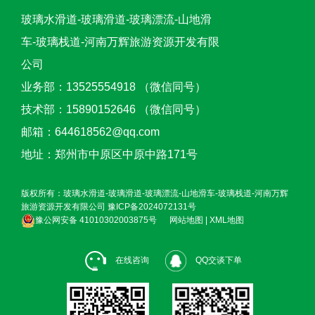
玻璃水滑道-玻璃滑道-玻璃漂流-山地滑
车-玻璃栈道-河南万辉旅游资源开发有限
公司
业务部：13525554918 （微信同号）
技术部：15890152646 （微信同号）
邮箱：644618562@qq.com
地址：郑州市中原区中原中路171号
版权所有：玻璃水滑道-玻璃滑道-玻璃漂流-山地滑车-玻璃栈道-河南万辉
旅游资源开发有限公司
豫ICP备2024072131号
豫公网安备 41010302003875号
网站地图
|
XML地图
在线咨询
QQ交谈下单