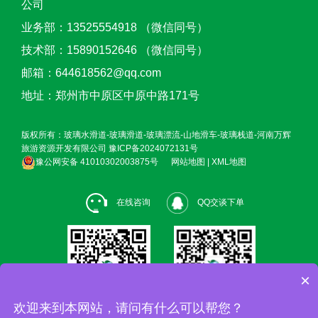
公司
业务部：13525554918 （微信同号）
技术部：15890152646 （微信同号）
邮箱：644618562@qq.com
地址：郑州市中原区中原中路171号
版权所有：玻璃水滑道-玻璃滑道-玻璃漂流-山地滑车-玻璃栈道-河南万辉
旅游资源开发有限公司
豫ICP备2024072131号
豫公网安备 41010302003875号
网站地图
|
XML地图
在线咨询
QQ交谈下单
×
欢迎来到本网站，请问有什么可以帮您？