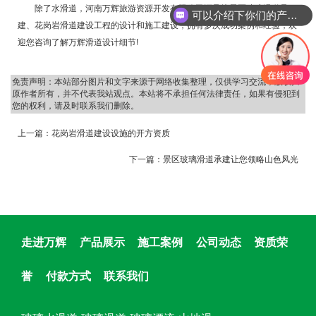
除了水滑道，河南万辉旅游资源开发有限公司还承接景区玻璃滑道承
可以介绍下你们的产品么
建、花岗岩滑道建设工程的设计和施工建设，拥有多次成功案例和经验，欢
迎您咨询了解万辉滑道设计细节!
免责声明：本站部分图片和文字来源于网络收集整理，仅供学习交流，版权归
原作者所有，并不代表我站观点。本站将不承担任何法律责任，如果有侵犯到
您的权利，请及时联系我们删除。
上一篇：
花岗岩滑道建设设施的开方资质
下一篇：
景区玻璃滑道承建让您领略山色风光
走进万辉
产品展示
施工案例
公司动态
资质荣
誉
付款方式
联系我们