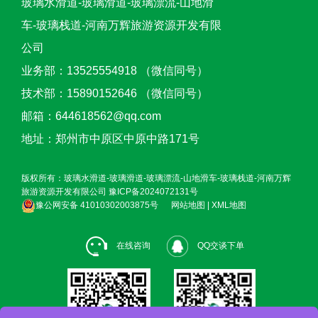
玻璃水滑道-玻璃滑道-玻璃漂流-山地滑
车-玻璃栈道-河南万辉旅游资源开发有限
公司
业务部：13525554918 （微信同号）
技术部：15890152646 （微信同号）
邮箱：644618562@qq.com
地址：郑州市中原区中原中路171号
版权所有：玻璃水滑道-玻璃滑道-玻璃漂流-山地滑车-玻璃栈道-河南万辉
旅游资源开发有限公司
豫ICP备2024072131号
豫公网安备 41010302003875号
网站地图
|
XML地图
在线咨询
QQ交谈下单