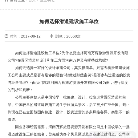
如何选择滑道建设施工单位
时间：2017-09-12
浏览：26560次
如何选择滑道建设施工单位?为什么要选择河南万辉旅游资源开发有限
公司?在景区滑道的设计和施工方面河南万辉又有哪些优势呢?
如何去选择一家好的设计承建公司，其实很简单。只需去看滑道建设施
工公司主要成员是否有足够的经验?都做过那些案例?是否参与过滑道的投资
与经营管理?下面我们就以河南万辉旅游资源开发有限公司为例，进行深度
的剖析和判断：
公司主要创始人是中国较早一批修建、设计、投资运营景区滑道的前
辈。中国较早的滑道建设施工诞生于旅游风景区，后又被推广至全国。截止
到现在已在全国范围内修建、设计、投资运营的多条风格各异、类型不一的
滑道。
因业务和经营需要，河南万辉旅游资源开发有限公司是中国较早的一批
滑道建设施工的创始者，曾先后为多个风景区以及企业建设过滑道。公司创
现在有优惠活动吗