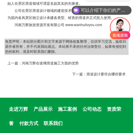
始人在景区滑道领域可谓是名副其实的先驱者。
可以介绍下你们的产品么
公司在景区滑道设计领域的建造技术、工艺方面不断的创新改革!能够
为国内各风景区独立设计承建各类型、材质的滑道并正式投入使用。
河南万辉旅游资源开发有限公司 www.wanhuilvyou.com
免责声明：本站部分图片和文字来源于网络收集整理，仅供学习交流，版权归
原作者所有，并不代表我站观点。本站将不承担任何法律责任，如果有侵犯到
您的权利，请及时联系我们删除。
上一篇：
河南万辉在玻璃滑道施工方面的优势
下一篇：
滑道设计要符合哪些要求
走进万辉
产品展示
施工案例
公司动态
资质荣
誉
付款方式
联系我们