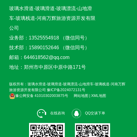
玻璃水滑道-玻璃滑道-玻璃漂流-山地滑
车-玻璃栈道-河南万辉旅游资源开发有限
公司
业务部：13525554918 （微信同号）
技术部：15890152646 （微信同号）
邮箱：644618562@qq.com
地址：郑州市中原区中原中路171号
版权所有：玻璃水滑道-玻璃滑道-玻璃漂流-山地滑车-玻璃栈道-河南万辉
旅游资源开发有限公司
豫ICP备2024072131号
豫公网安备 41010302003875号
网站地图
|
XML地图
在线咨询
QQ交谈下单