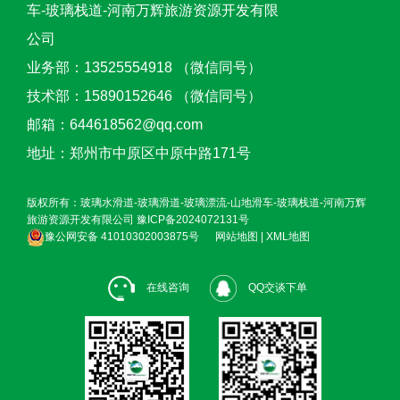
车-玻璃栈道-河南万辉旅游资源开发有限
公司
业务部：13525554918 （微信同号）
技术部：15890152646 （微信同号）
邮箱：644618562@qq.com
地址：郑州市中原区中原中路171号
版权所有：玻璃水滑道-玻璃滑道-玻璃漂流-山地滑车-玻璃栈道-河南万辉
旅游资源开发有限公司
豫ICP备2024072131号
豫公网安备 41010302003875号
网站地图
|
XML地图
在线咨询
QQ交谈下单