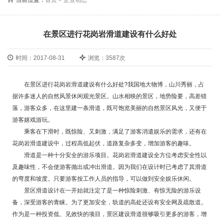
在景区进行花岗岩滑道建设有什么好处
时间：2017-08-31
浏览：3587次
在景区进行花岗岩滑道建设有什么好处?我国地大物博，山川秀丽，占
据许多迷人的自然风景休闲观光景区。山水相映的景区，地势险要，高差错
落，游客众多，在这里建一条滑道，既可饱览美丽的自然景区风光，又便于
游客嬉戏游玩。
乘客在下滑时，既惊险、又刺激，满足了游客消遣娱乐的需求，还有在
花岗岩滑道建设中，过程高低起伏，道路复杂多变，增加游客的趣味。
滑道是一种十分安全的游乐项目。花岗岩滑道建设全方位考虑安全性以
及趣味性，不会使游客抛出或冲出滑道。因为我们在设计时已考虑了其滑道
的弯度和坡度。只要游客按工作人员的指导，可以做到安全娱乐休闲。
景区滑道设计在一开始就注定了是一种惊险刺激、有惊无险的游乐设
备，深受游客的青睐。为了更加安全，轨道的高处还设有安全网及疏散道。
作为是一种投资低、见效快的项目，景区建设滑道很够吸引更多的游客，增