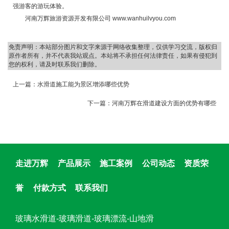
强游客的游玩体验。
河南万辉旅游资源开发有限公司 www.wanhuilvyou.com
免责声明：本站部分图片和文字来源于网络收集整理，仅供学习交流，版权归
原作者所有，并不代表我站观点。本站将不承担任何法律责任，如果有侵犯到
您的权利，请及时联系我们删除。
上一篇：
水滑道施工能为景区增添哪些优势
下一篇：
河南万辉在滑道建设方面的优势有哪些
走进万辉
产品展示
施工案例
公司动态
资质荣
誉
付款方式
联系我们
玻璃水滑道-玻璃滑道-玻璃漂流-山地滑