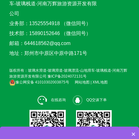
车-玻璃栈道-河南万辉旅游资源开发有限
公司
业务部：13525554918 （微信同号）
技术部：15890152646 （微信同号）
邮箱：644618562@qq.com
地址：郑州市中原区中原中路171号
版权所有：玻璃水滑道-玻璃滑道-玻璃漂流-山地滑车-玻璃栈道-河南万辉
旅游资源开发有限公司
豫ICP备2024072131号
豫公网安备 41010302003875号
网站地图
|
XML地图
在线咨询
QQ交谈下单
×