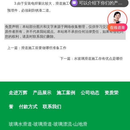
可以介绍下你们的产品么
3.由于安装电焊量比较大，滑道施工中注意安全用电和防火。所有钢制
预埋件，必须刷防锈漆二道。
免责声明：本站部分图片和文字来源于网络收集整理，仅供学习交流，版权归
原作者所有，并不代表我站观点。本站将不承担任何法律责任，如果有侵犯到
您的权利，请及时联系我们删除。
上一篇：
滑道施工前要做哪些准备工作
下一篇：
水玻璃滑道施工存有优点是哪些
走进万辉
产品展示
施工案例
公司动态
资质荣
誉
付款方式
联系我们
玻璃水滑道-玻璃滑道-玻璃漂流-山地滑