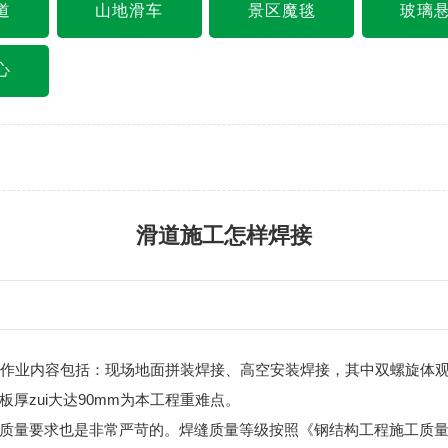
道
山地滑车
景区魔毯
玻璃
心
滑道施工怎样焊接
作业内容包括：现场地面拼装焊接、高空安装焊接，其中双螺旋体
厚zui大达90mm为本工程重难点。
求也是非常严苛的。焊缝质量等级按照《钢结构工程施工质量验收规范》