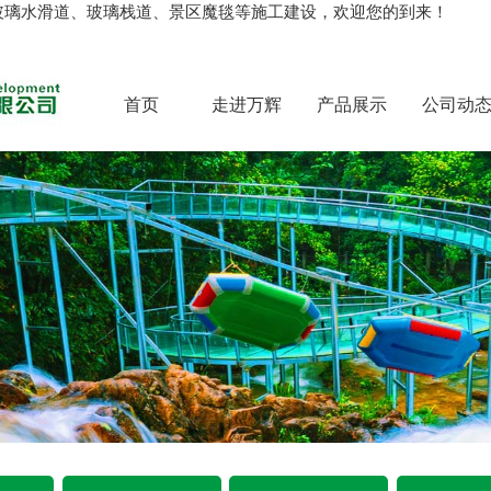
玻璃水滑道、玻璃栈道、景区魔毯等施工建设，欢迎您的到来！
首页
走进万辉
产品展示
公司动