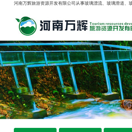
河南万辉旅游资源开发有限公司从事玻璃漂流、玻璃滑道、