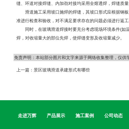
缝、环道对接焊缝、内加劲对接均采用全熔透焊，焊缝质量
滑道施工采用坡口施焊的焊缝，其坡口形式应根据钢板的
准进行检查和验收，对不满足要求存在的问题必须进行返工
同时，在玻璃滑道焊接时要充分考虑现场环境条件(如温
焊，对收缩量大的部位先焊，使焊缝变形及收缩量减少。
免责声明：本站部分图片和文字来源于网络收集整理，仅供
上一篇：
景区玻璃滑道承建形式有哪些
走进万辉
产品展示
施工案例
公司动态