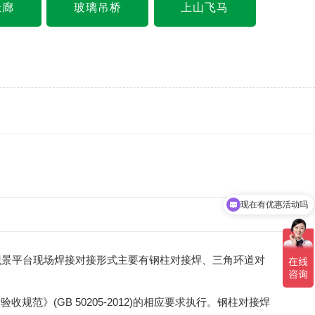
悬廊
玻璃吊桥
上山飞马
现在有优惠活动吗
观景平台现场焊接对接形式主要有钢柱对接焊、三角环道对
(GB 50205-2012)的相应要求执行。钢柱对接焊