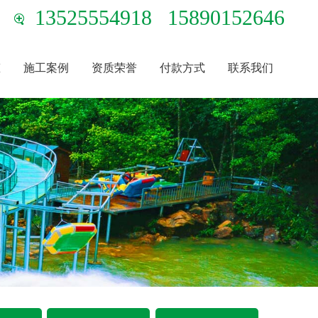
13525554918
15890152646
态
施工案例
资质荣誉
付款方式
联系我们