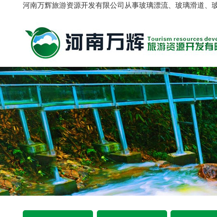
河南万辉旅游资源开发有限公司从事玻璃漂流、玻璃滑道、