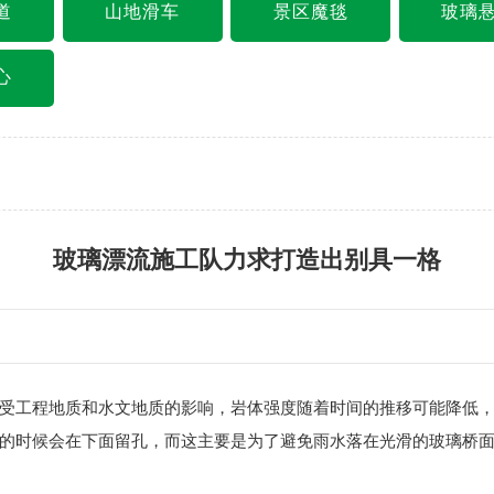
道
山地滑车
景区魔毯
玻璃
心
玻璃漂流施工队力求打造出别具一格
工程地质和水文地质的影响，岩体强度随着时间的推移可能降低，
的时候会在下面留孔，而这主要是为了避免雨水落在光滑的玻璃桥