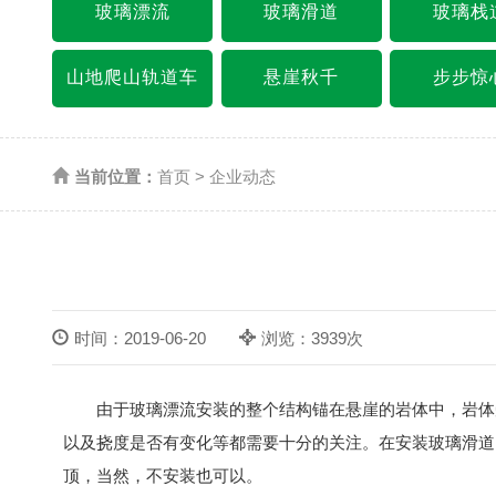
玻璃漂流
玻璃滑道
玻璃栈
山地爬山轨道车
悬崖秋千
步步惊
当前位置：
首页
>
企业动态
时间：2019-06-20
浏览：3939次
由于玻璃漂流安装的整个结构锚在悬崖的岩体中，岩体受
以及挠度是否有变化等都需要十分的关注。在安装玻璃滑道
顶，当然，不安装也可以。