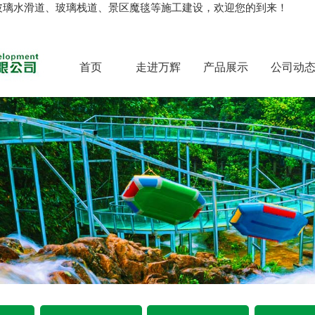
玻璃水滑道、玻璃栈道、景区魔毯等施工建设，欢迎您的到来！
首页
走进万辉
产品展示
公司动