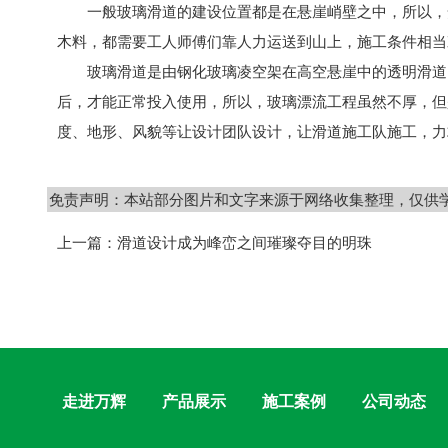
一般玻璃滑道的建设位置都是在悬崖峭壁之中，所以，安
木料，都需要工人师傅们靠人力运送到山上，施工条件相当
玻璃滑道是由钢化玻璃凌空架在高空悬崖中的透明滑道，
后，才能正常投入使用，所以，玻璃漂流工程虽然不厚，但
度、地形、风貌等让设计团队设计，让滑道施工队施工，力
免责声明：本站部分图片和文字来源于网络收集整理，仅供
上一篇：
滑道设计成为峰峦之间璀璨夺目的明珠
走进万辉
产品展示
施工案例
公司动态