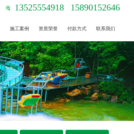
13525554918
15890152646
态
施工案例
资质荣誉
付款方式
联系我们