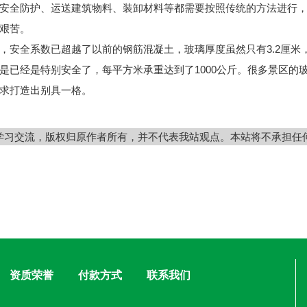
全防护、运送建筑物料、装卸材料等都需要按照传统的方法进行，
艰苦。
安全系数已超越了以前的钢筋混凝土，玻璃厚度虽然只有3.2厘米
是已经是特别安全了，每平方米承重达到了1000公斤。很多景区的
求打造出别具一格。
学习交流，版权归原作者所有，并不代表我站观点。本站将不承担任
资质荣誉
付款方式
联系我们