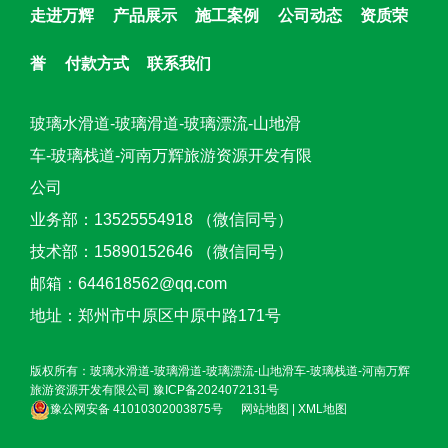
走进万辉
产品展示
施工案例
公司动态
资质荣
誉
付款方式
联系我们
玻璃水滑道-玻璃滑道-玻璃漂流-山地滑
车-玻璃栈道-河南万辉旅游资源开发有限
公司
业务部：13525554918 （微信同号）
技术部：15890152646 （微信同号）
邮箱：644618562@qq.com
地址：郑州市中原区中原中路171号
版权所有：玻璃水滑道-玻璃滑道-玻璃漂流-山地滑车-玻璃栈道-河南万辉
旅游资源开发有限公司
豫ICP备2024072131号
豫公网安备 41010302003875号
网站地图
|
XML地图