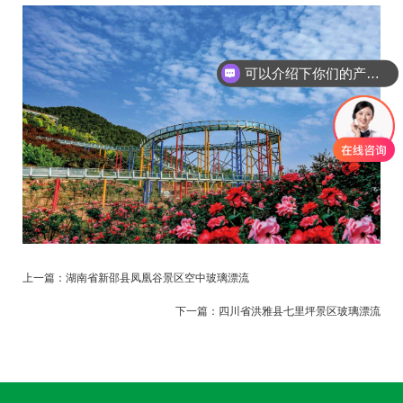
可以介绍下你们的产品么
上一篇：
湖南省新邵县凤凰谷景区空中玻璃漂流
下一篇：
四川省洪雅县七里坪景区玻璃漂流