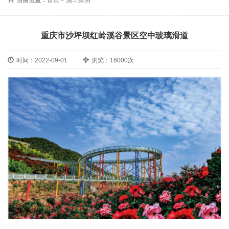
重庆市沙坪坝红岭溪谷景区空中玻璃滑道
时间：2022-09-01
浏览：16000次