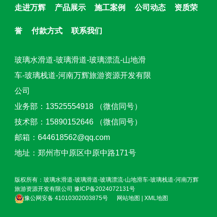
走进万辉
产品展示
施工案例
公司动态
资质荣
誉
付款方式
联系我们
玻璃水滑道-玻璃滑道-玻璃漂流-山地滑
车-玻璃栈道-河南万辉旅游资源开发有限
公司
业务部：13525554918 （微信同号）
技术部：15890152646 （微信同号）
邮箱：644618562@qq.com
地址：郑州市中原区中原中路171号
版权所有：玻璃水滑道-玻璃滑道-玻璃漂流-山地滑车-玻璃栈道-河南万辉
旅游资源开发有限公司
豫ICP备2024072131号
豫公网安备 41010302003875号
网站地图
|
XML地图